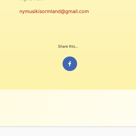
nymusikisormland@gmail.com
Share this…