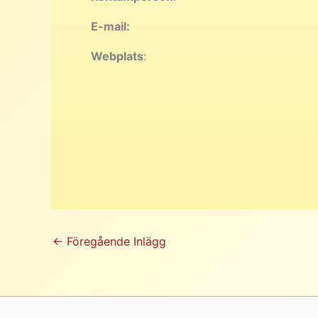
E-mail:
Webplats
:
←
Föregående Inlägg