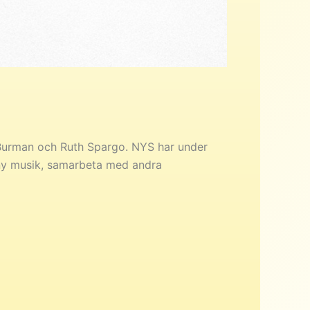
s Burman och Ruth Spargo. NYS har under
m ny musik, samarbeta med andra