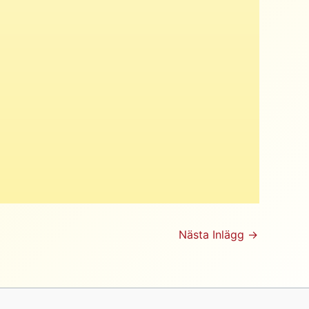
Nästa Inlägg
→