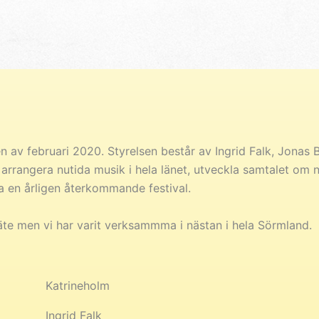
n av februari 2020. Styrelsen består av Ingrid Falk, Jona
 arrangera nutida musik i hela länet, utveckla samtalet o
a en årligen återkommande festival.
äte men vi har varit verksammma i nästan i hela Sörmland.
Katrineholm
Ingrid Falk