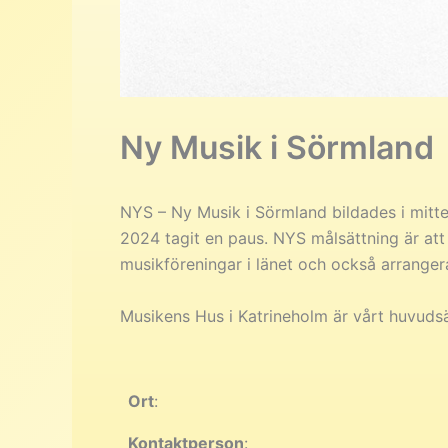
Ny Musik i Sörmland
NYS – Ny Musik i Sörmland bildades i mitte
2024 tagit en paus. NYS målsättning är att
musikföreningar i länet och också arranger
Musikens Hus i Katrineholm är vårt huvuds
Ort
:
Kontaktperson
: