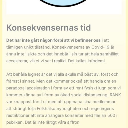
Konsekvensernas tid
Det har inte gått någon förbi att vi befinner oss
i ett
tämligen unikt tillstånd. Konsekvenserna av Covid-19 är
ännu inte i sikte och det innebär i sin tur att hela samhället
accelererar, vilket vi ser i realtid. Det kallas infodemi.
Att behålla lugnet är det vi alla skulle må bäst av, först och
främst i sinnet. Men det kommer också att handla om en
paradoxal acceleration i form av ett rent fysiskt lugn som vi
kommer känna av i form av ökad social distansering. RANK
var knappast först ut med att uppmana sina medlemmar
att strängt följa Folkhälsomyndigheten och regeringens
restriktioner att inte arrangera konserter med fler än 500 i
publiken. Det är inte riktigt våra siffror.