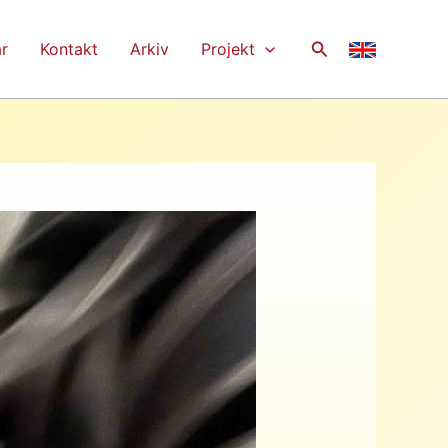
Sök
r
Kontakt
Arkiv
Projekt