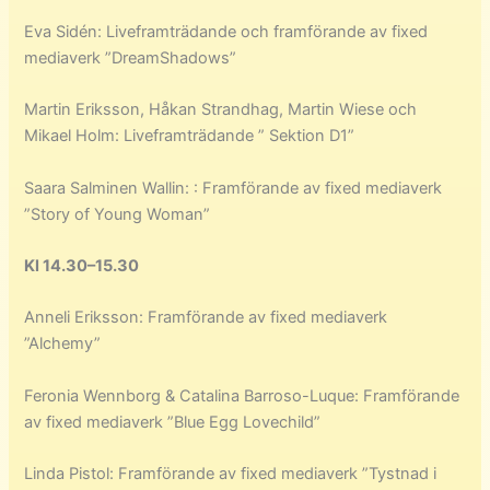
Eva Sidén: Liveframträdande och framförande av fixed
mediaverk ”DreamShadows”
Martin Eriksson, Håkan Strandhag, Martin Wiese och
Mikael Holm: Liveframträdande ” Sektion D1”
Saara Salminen Wallin: : Framförande av fixed mediaverk
”Story of Young Woman”
Kl 14.30–15.30
Anneli Eriksson: Framförande av fixed mediaverk
”Alchemy”
Feronia Wennborg & Catalina Barroso-Luque: Framförande
av fixed mediaverk ”Blue Egg Lovechild”
Linda Pistol: Framförande av fixed mediaverk ”Tystnad i