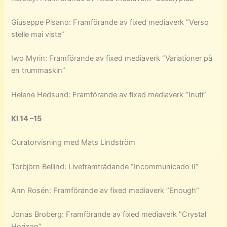
Giuseppe Pisano: Framförande av fixed mediaverk ”Verso
stelle mai viste”
Iwo Myrin: Framförande av fixed mediaverk ”Variationer på
en trummaskin”
Helene Hedsund: Framförande av fixed mediaverk ”Inuti”
Kl 14 –15
Curatorvisning med Mats Lindström
Torbjörn Bellind: Liveframträdande ”Incommunicado II”
Ann Rosén: Framförande av fixed mediaverk ”Enough”
Jonas Broberg: Framförande av fixed mediaverk ”Crystal
Horizon”