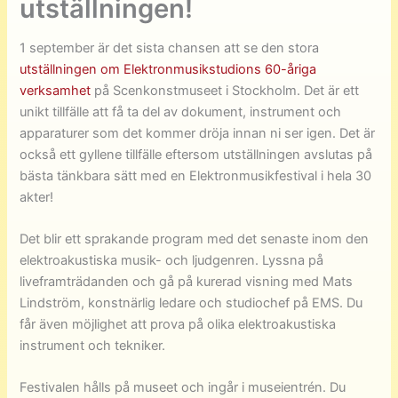
utställningen!
1 september är det sista chansen att se den stora
utställningen om Elektronmusikstudions 60-åriga
verksamhet
på Scenkonstmuseet i Stockholm. Det är ett
unikt tillfälle att få ta del av dokument, instrument och
apparaturer som det kommer dröja innan ni ser igen. Det är
också ett gyllene tillfälle eftersom utställningen avslutas på
bästa tänkbara sätt med en Elektronmusikfestival i hela 30
akter!
Det blir ett sprakande program med det senaste inom den
elektroakustiska musik- och ljudgenren. Lyssna på
liveframträdanden och gå på kurerad visning med Mats
Lindström, konstnärlig ledare och studiochef på EMS. Du
får även möjlighet att prova på olika elektroakustiska
instrument och tekniker.
Festivalen hålls på museet och ingår i museientrén. Du