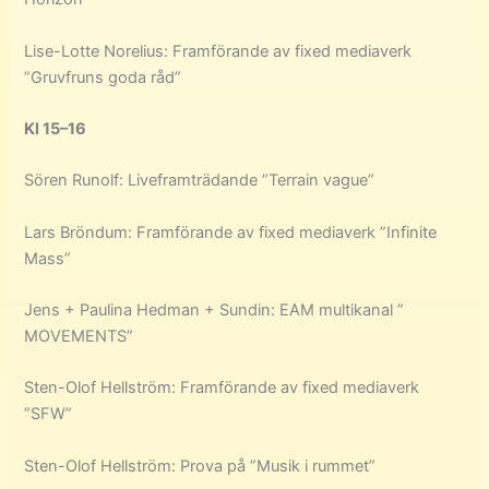
Lise-Lotte Norelius: Framförande av fixed mediaverk
”Gruvfruns goda råd”
Kl 15–16
Sören Runolf: Liveframträdande ”Terrain vague”
Lars Bröndum: Framförande av fixed mediaverk ”Infinite
Mass”
Jens + Paulina Hedman + Sundin: EAM multikanal ”
MOVEMENTS”
Sten-Olof Hellström: Framförande av fixed mediaverk
”SFW”
Sten-Olof Hellström: Prova på ”Musik i rummet”