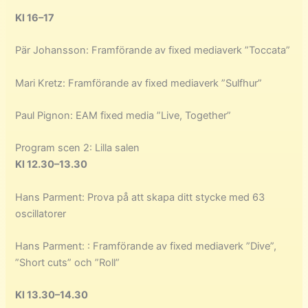
Kl 16–17
Pär Johansson: Framförande av fixed mediaverk ”Toccata”
Mari Kretz: Framförande av fixed mediaverk ”Sulfhur”
Paul Pignon: EAM fixed media ”Live, Together”
Program scen 2: Lilla salen
Kl 12.30–13.30
Hans Parment: Prova på att skapa ditt stycke med 63
oscillatorer
Hans Parment: : Framförande av fixed mediaverk ”Dive”,
”Short cuts” och ”Roll”
Kl 13.30–14.30