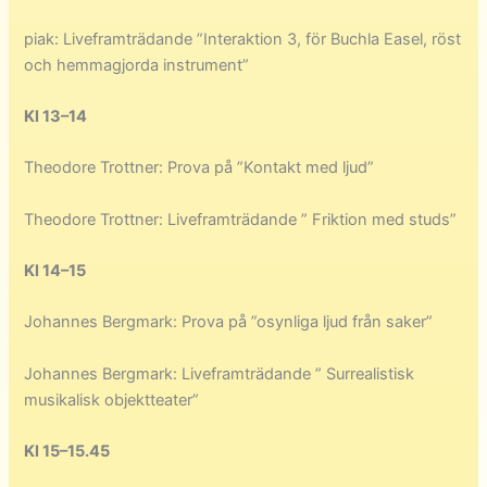
piak: Liveframträdande ”Interaktion 3, för Buchla Easel, röst
och hemmagjorda instrument”
Kl 13–14
Theodore Trottner: Prova på ”Kontakt med ljud”
Theodore Trottner: Liveframträdande ” Friktion med studs”
Kl 14–15
Johannes Bergmark: Prova på ”osynliga ljud från saker”
Johannes Bergmark: Liveframträdande ” Surrealistisk
musikalisk objektteater”
Kl 15–15.45