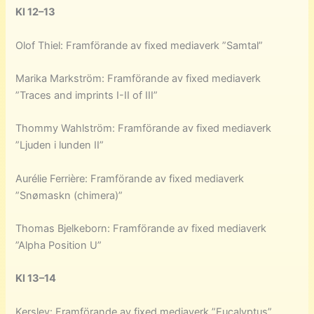
Kl 12–13
Olof Thiel: Framförande av fixed mediaverk ”Samtal”
Marika Markström: Framförande av fixed mediaverk
”Traces and imprints I-II of III”
Thommy Wahlström: Framförande av fixed mediaverk
”Ljuden i lunden II”
Aurélie Ferrière: Framförande av fixed mediaverk
”Snømaskn (chimera)”
Thomas Bjelkeborn: Framförande av fixed mediaverk
”Alpha Position U”
Kl 13–14
Kersley: Framförande av fixed mediaverk ”Eucalyptus”