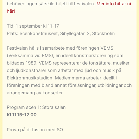
behöver ingen särskild biljett till festivalen.
Mer info hittar ni
här!
Tid: 1 september kl 11-17
Plats: Scenkonstmuseet, Sibyllegatan 2, Stockholm
Festivalen hålls i samarbete med föreningen VEMS
(Verksamma vid EMS), en ideell konstnärsförening som
bildades 1989. VEMS representerar de tonsättare, musiker
och ljudkonstnärer som arbetar med ljud och musik på
Elektronmusikstudion. Medlemmarna arbetar ideellt i
föreningen med bland annat föreläsningar, utbildningar och
arrangemang av konserter.
Program scen 1: Stora salen
Kl 11.15–12.00
Prova på diffusion med SO